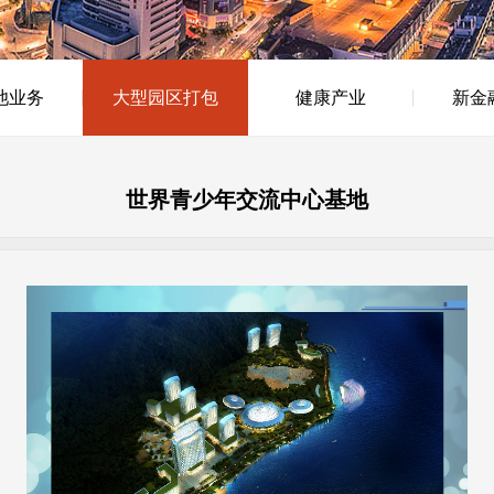
池业务
大型园区打包
健康产业
新金
世界青少年交流中心基地